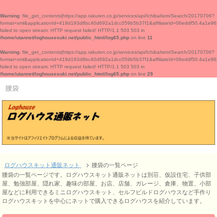
Warning
: file_get_contents(https://app.rakuten.co.jp/services/api/IchibaItem/Search/20170706?
format=xml&applicationId=419d193d8bc40d692a1dcc059b5b37f1&affiliateId=06eddf50.4
failed to open stream: HTTP request failed! HTTP/1.1 503 503 in
/home/utannet/loghousesuki.net/public_html/log65.php
on line
11
Warning
: file_get_contents(https://app.rakuten.co.jp/services/api/IchibaItem/Search/20170706?
format=xml&applicationId=419d193d8bc40d692a1dcc059b5b37f1&affiliateId=06eddf50.4
failed to open stream: HTTP request failed! HTTP/1.1 503 503 in
/home/utannet/loghousesuki.net/public_html/log65.php
on line
29
腰袋
ログハウスキット通販ネット
腰袋の一覧ページ
腰袋の一覧ページです。ログハウスキット通販ネットは別荘、仮設住宅、子供部
屋、勉強部屋、隠れ家、趣味の部屋、お店、店舗、ガレージ、倉庫、物置、小部
屋などに利用できるミニログハウスキット、セルフビルドログハウスなど手作り
ログハウスキットを中心にネットで購入できるログハウスを紹介しています。