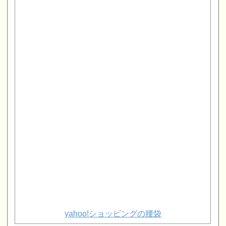
yahoo!ショッピングの腰袋