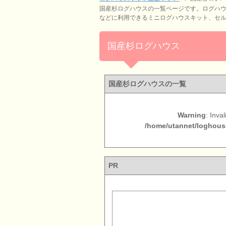
国産杉ログハウスの一覧ページです。ログハ
などに利用できるミニログハウスキット、セ
国産杉ログハウス
国産杉ログハウスの一覧
Warning
: Inva
/home/utannet/loghouse
PR