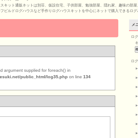
ウスキット通販ネットは別荘、仮設住宅、子供部屋、勉強部屋、隠れ家、趣味の部屋
ルフビルドログハウスなど手作りログハウスキットを中心にネットで購入できるログ
メ
ロ
ロ
lid argument supplied for foreach() in
suki.net/public_html/log35.php
on line
134