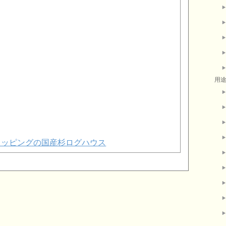
用
!ショッピングの国産杉ログハウス