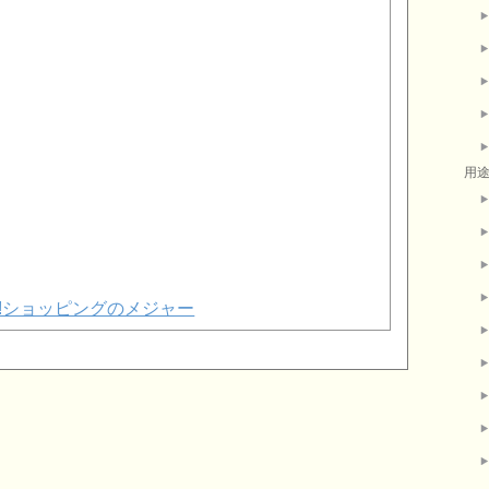
用
oo!ショッピングのメジャー