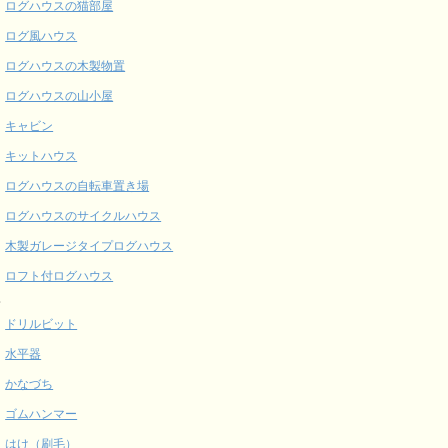
ログハウスの猫部屋
ログ風ハウス
ログハウスの木製物置
ログハウスの山小屋
キャビン
キットハウス
ログハウスの自転車置き場
ログハウスのサイクルハウス
木製ガレージタイプログハウス
ロフト付ログハウス
具
ドリルビット
水平器
かなづち
ゴムハンマー
はけ（刷毛）