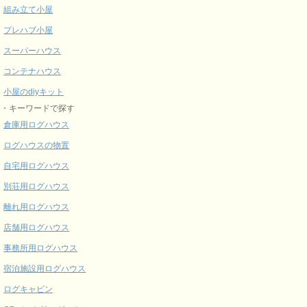
組み立て小屋
プレハブ小屋
スーパーハウス
コンテナハウス
小屋のdiyキット
途・キーワードで探す
倉庫用ログハウス
ログハウスの物置
自宅用ログハウス
別荘用ログハウス
離れ用ログハウス
店舗用ログハウス
事務所用ログハウス
宿泊施設用ログハウス
ログキャビン