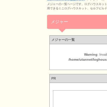
メジャーの一覧ページです。ログハウスキッ
用できるミニログハウスキット、セルフビル
メジャー
メジャーの一覧
Warning
: Inva
/home/utannet/loghouse
PR