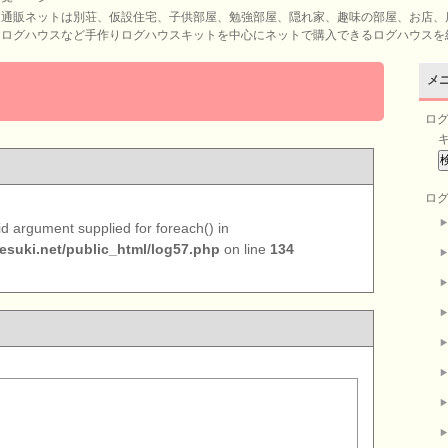
ト通販ネットは別荘、仮設住宅、子供部屋、勉強部屋、隠れ家、趣味の部屋、お店、
ドログハウスなど手作りログハウスキットを中心にネットで購入できるログハウスを
メ
ロ
ロ
lid argument supplied for foreach() in
suki.net/public_html/log57.php
on line
134