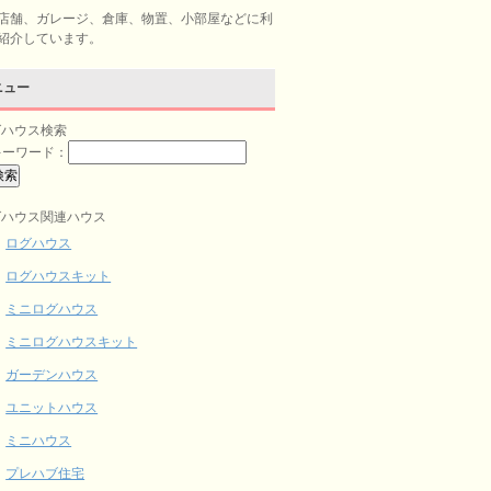
店舗、ガレージ、倉庫、物置、小部屋などに利
紹介しています。
ニュー
グハウス検索
キーワード：
グハウス関連ハウス
ログハウス
ログハウスキット
ミニログハウス
ミニログハウスキット
ガーデンハウス
ユニットハウス
ミニハウス
プレハブ住宅