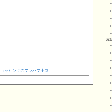
用
o!ショッピングのプレハブ小屋