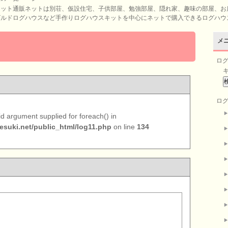
キット通販ネットは別荘、仮設住宅、子供部屋、勉強部屋、隠れ家、趣味の部屋、お
ビルドログハウスなど手作りログハウスキットを中心にネットで購入できるログハウ
メ
ロ
ロ
lid argument supplied for foreach() in
esuki.net/public_html/log11.php
on line
134