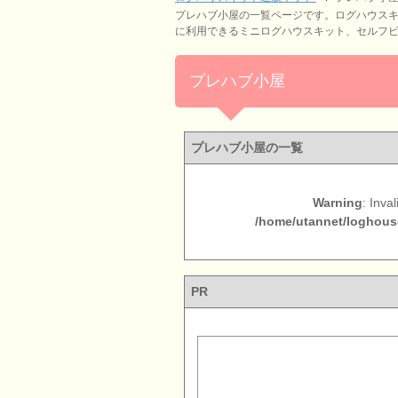
プレハブ小屋の一覧ページです。ログハウス
に利用できるミニログハウスキット、セルフ
プレハブ小屋
プレハブ小屋の一覧
Warning
: Inva
/home/utannet/loghous
PR