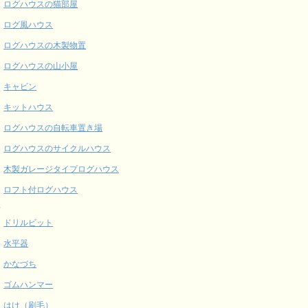
ログハウスの猫部屋
ログ風ハウス
ログハウスの木製物置
ログハウスの山小屋
キャビン
キットハウス
ログハウスの自転車置き場
ログハウスのサイクルハウス
木製ガレージタイプログハウス
ロフト付ログハウス
具
ドリルビット
水平器
かなづち
ゴムハンマー
はけ（刷毛）