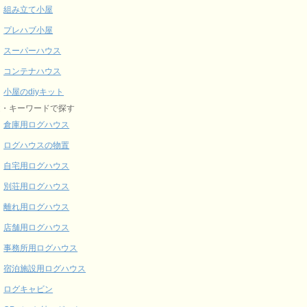
組み立て小屋
プレハブ小屋
スーパーハウス
コンテナハウス
小屋のdiyキット
途・キーワードで探す
倉庫用ログハウス
ログハウスの物置
自宅用ログハウス
別荘用ログハウス
離れ用ログハウス
店舗用ログハウス
事務所用ログハウス
宿泊施設用ログハウス
ログキャビン