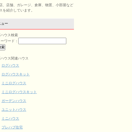
店、店舗、ガレージ、倉庫、物置、小部屋など
スを紹介しています。
ニュー
グハウス検索
キーワード：
グハウス関連ハウス
ログハウス
ログハウスキット
ミニログハウス
ミニログハウスキット
ガーデンハウス
ユニットハウス
ミニハウス
プレハブ住宅