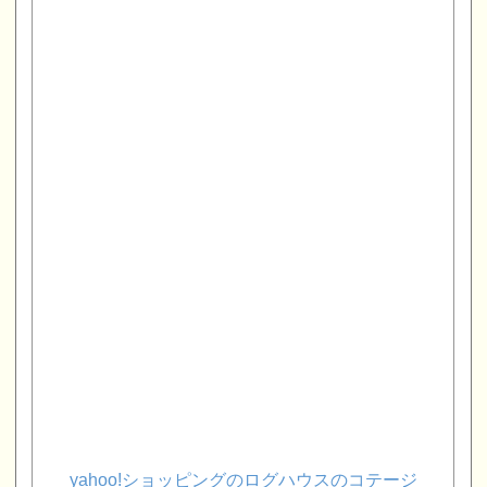
yahoo!ショッピングのログハウスのコテージ