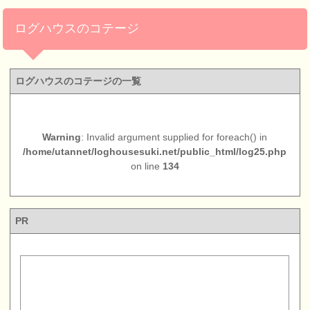
ログハウスのコテージ
ログハウスのコテージの一覧
Warning
: Invalid argument supplied for foreach() in
/home/utannet/loghousesuki.net/public_html/log25.php
on line
134
PR